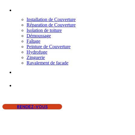
SERVICES
Installation de Couverture
Réparation de Couverture
Isolation de toiture
Démoussage
Faîtage
Peinture de Couverture
Hydrofuge
Zinguerie
Ravalement de façade
NOS RÉALISATIONS
NOUS CONTACTER
RENDEZ-VOUS