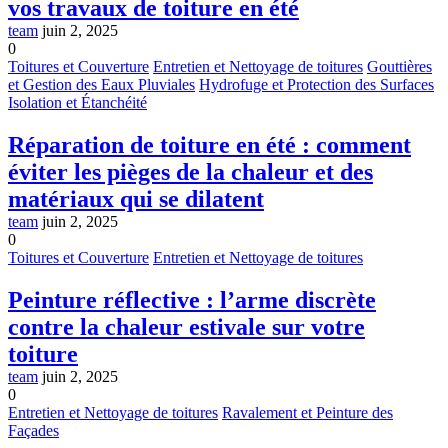
vos travaux de toiture en été
team
juin 2, 2025
0
Toitures et Couverture
Entretien et Nettoyage de toitures
Gouttières
et Gestion des Eaux Pluviales
Hydrofuge et Protection des Surfaces
Isolation et Étanchéité
Réparation de toiture en été : comment
éviter les pièges de la chaleur et des
matériaux qui se dilatent
team
juin 2, 2025
0
Toitures et Couverture
Entretien et Nettoyage de toitures
Peinture réflective : l’arme discrète
contre la chaleur estivale sur votre
toiture
team
juin 2, 2025
0
Entretien et Nettoyage de toitures
Ravalement et Peinture des
Façades