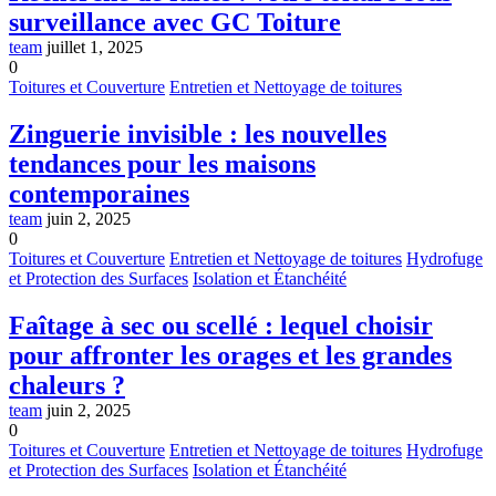
surveillance avec GC Toiture
team
juillet 1, 2025
0
Toitures et Couverture
Entretien et Nettoyage de toitures
Zinguerie invisible : les nouvelles
tendances pour les maisons
contemporaines
team
juin 2, 2025
0
Toitures et Couverture
Entretien et Nettoyage de toitures
Hydrofuge
et Protection des Surfaces
Isolation et Étanchéité
Faîtage à sec ou scellé : lequel choisir
pour affronter les orages et les grandes
chaleurs ?
team
juin 2, 2025
0
Toitures et Couverture
Entretien et Nettoyage de toitures
Hydrofuge
et Protection des Surfaces
Isolation et Étanchéité