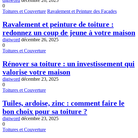
digiword
décembre 26, 2025
0
Toitures et Couverture
Ravalement et Peinture des Façades
Ravalement et peinture de toiture :
redonnez un coup de jeune à votre maison
digiword
décembre 26, 2025
0
Toitures et Couverture
Rénover sa toiture : un investissement qui
valorise votre maison
digiword
décembre 23, 2025
0
Toitures et Couverture
Tuiles, ardoise, zinc : comment faire le
bon choix pour sa toiture ?
digiword
décembre 23, 2025
0
Toitures et Couverture