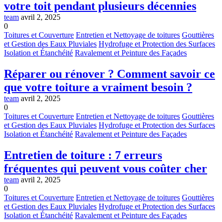
votre toit pendant plusieurs décennies
team
avril 2, 2025
0
Toitures et Couverture
Entretien et Nettoyage de toitures
Gouttières
et Gestion des Eaux Pluviales
Hydrofuge et Protection des Surfaces
Isolation et Étanchéité
Ravalement et Peinture des Façades
Réparer ou rénover ? Comment savoir ce
que votre toiture a vraiment besoin ?
team
avril 2, 2025
0
Toitures et Couverture
Entretien et Nettoyage de toitures
Gouttières
et Gestion des Eaux Pluviales
Hydrofuge et Protection des Surfaces
Isolation et Étanchéité
Ravalement et Peinture des Façades
Entretien de toiture : 7 erreurs
fréquentes qui peuvent vous coûter cher
team
avril 2, 2025
0
Toitures et Couverture
Entretien et Nettoyage de toitures
Gouttières
et Gestion des Eaux Pluviales
Hydrofuge et Protection des Surfaces
Isolation et Étanchéité
Ravalement et Peinture des Façades