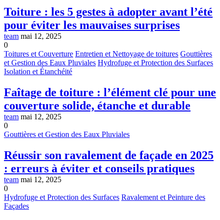
Toiture : les 5 gestes à adopter avant l’été
pour éviter les mauvaises surprises
team
mai 12, 2025
0
Toitures et Couverture
Entretien et Nettoyage de toitures
Gouttières
et Gestion des Eaux Pluviales
Hydrofuge et Protection des Surfaces
Isolation et Étanchéité
Faîtage de toiture : l’élément clé pour une
couverture solide, étanche et durable
team
mai 12, 2025
0
Gouttières et Gestion des Eaux Pluviales
Réussir son ravalement de façade en 2025
: erreurs à éviter et conseils pratiques
team
mai 12, 2025
0
Hydrofuge et Protection des Surfaces
Ravalement et Peinture des
Façades