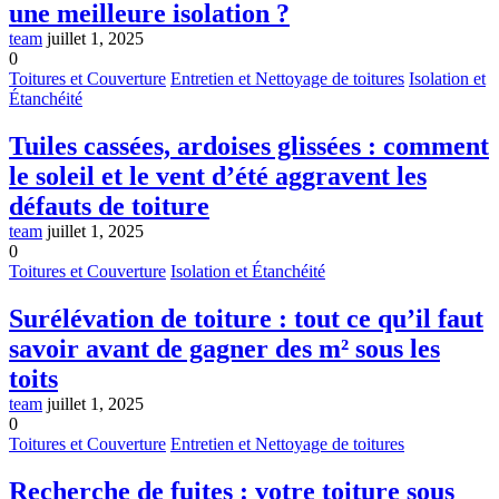
une meilleure isolation ?
team
juillet 1, 2025
0
Toitures et Couverture
Entretien et Nettoyage de toitures
Isolation et
Étanchéité
Tuiles cassées, ardoises glissées : comment
le soleil et le vent d’été aggravent les
défauts de toiture
team
juillet 1, 2025
0
Toitures et Couverture
Isolation et Étanchéité
Surélévation de toiture : tout ce qu’il faut
savoir avant de gagner des m² sous les
toits
team
juillet 1, 2025
0
Toitures et Couverture
Entretien et Nettoyage de toitures
Recherche de fuites : votre toiture sous