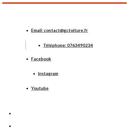
Email: contact@gctoiture.fr
Téléphone: 0763490234
Facebook
Instagram
Youtube
ACCUEIL
A PROPOS